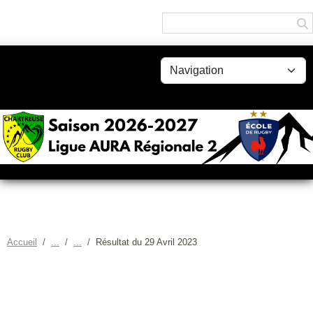
Panneau de gestion des cookies
Accueil
Résultat du 29 Avril 2023
RÉSULTAT DU 29 AVRIL 2023