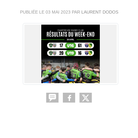
PUBLIÉE LE
03 MAI 2023
PAR
LAURENT DODOS