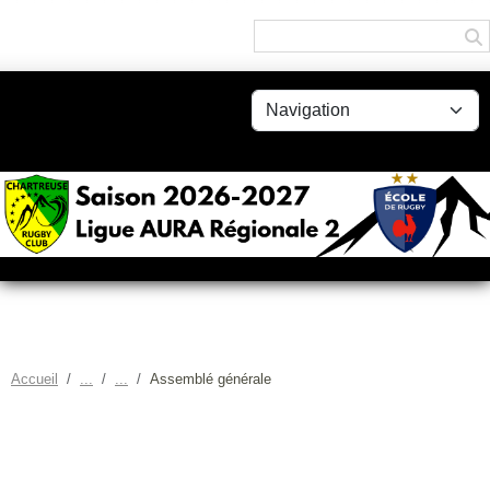
Panneau de gestion des cookies
Accueil
Assemblé générale
ASSEMBLÉ GÉNÉRALE