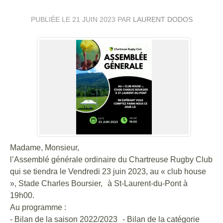
PUBLIÉE LE
21 JUIN 2023
PAR
LAURENT DODOS
Madame, Monsieur,
l’Assemblé générale ordinaire du Chartreuse Rugby Club
qui se tiendra le Vendredi 23 juin 2023, au « club house
», Stade Charles Boursier, à St-Laurent-du-Pont à
19h00.
Au programme :
- Bilan de la saison 2022/2023 - Bilan de la catégorie