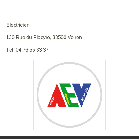
Site internet : http://www.aevelec.fr/
Eléctricien
130 Rue du Placyre, 38500 Voiron
Tél: 04 76 55 33 37