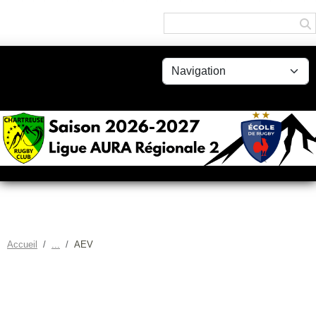
Panneau de gestion des cookies
Accueil
AEV
AEV