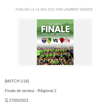
PUBLIÉE LE
24 MAI 2023
PAR
LAURENT DODOS
[MATCH U16]
Finale de secteur - Régional 2
🗓️ 27/05/2023