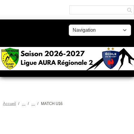
Panneau de gestion des cookies
Accueil
MATCH U16
MATCH U16