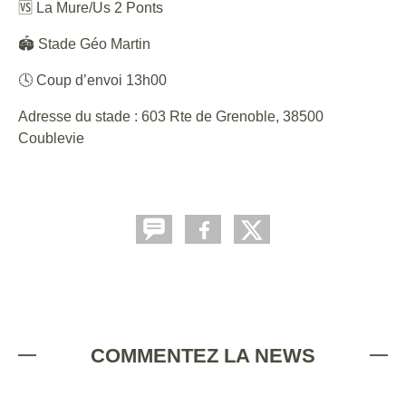
🆚 La Mure/Us 2 Ponts
🏟️ Stade Géo Martin
🕓 Coup d’envoi 13h00
Adresse du stade : 603 Rte de Grenoble, 38500
Coublevie
COMMENTEZ LA NEWS