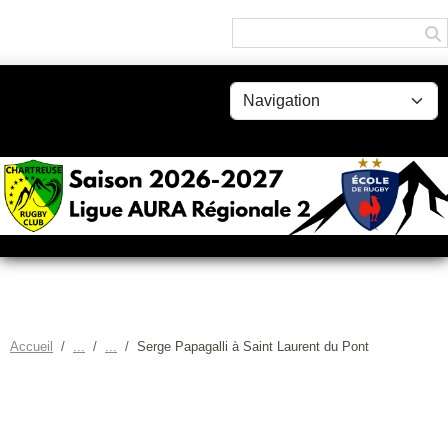
Panneau de gestion des cookies
Accueil
Serge Papagalli à Saint Laurent du Pont
SERGE PAPAGALLI À SAINT