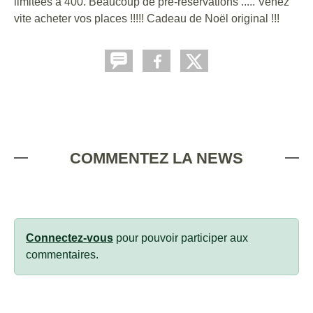
limitées à 400. Beaucoup de pré-réservations ..... Venez
vite acheter vos places !!!!! Cadeau de Noël original !!!
COMMENTEZ LA NEWS
Connectez-vous
pour pouvoir participer aux
commentaires.