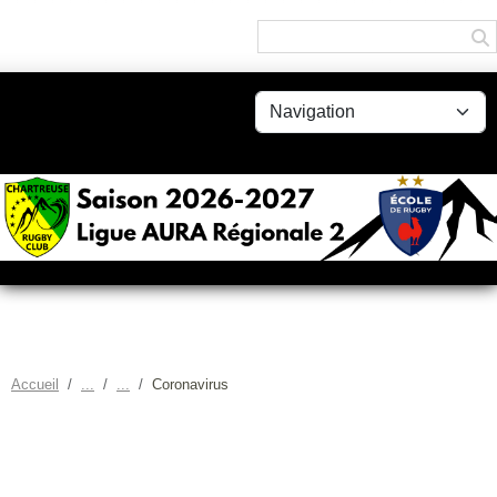
Panneau de gestion des cookies
Accueil
Coronavirus
CORONAVIRUS