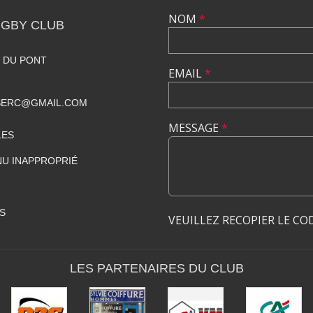
NOM
*
GBY CLUB
 DU PONT
EMAIL
*
SERC@GMAIL.COM
MESSAGE
*
LES
U INAPPROPRIÉ
S
VEUILLEZ RECOPIER LE CO
LES PARTENAIRES DU CLUB