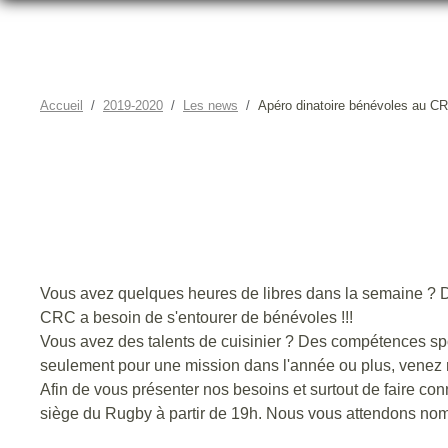
Accueil
2019-2020
Les news
Apéro dinatoire bénévoles au C
APÉ
Vous avez quelques heures de libres dans la semaine ? D
CRC a besoin de s'entourer de bénévoles !!!
Vous avez des talents de cuisinier ? Des compétences spo
seulement pour une mission dans l'année ou plus, venez r
Afin de vous présenter nos besoins et surtout de faire c
siège du Rugby à partir de 19h. Nous vous attendons nomb