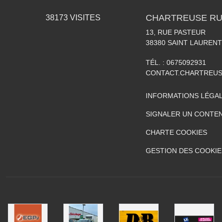
CHARTREUSE RU
38173
VISITES
13, RUE PASTEUR
38380
SAINT LAURENT
TÉL. :
0675092931
CONTACT.CHARTREU
INFORMATIONS LÉGA
SIGNALER UN CONTEN
CHARTE COOKIES
GESTION DES COOKIE