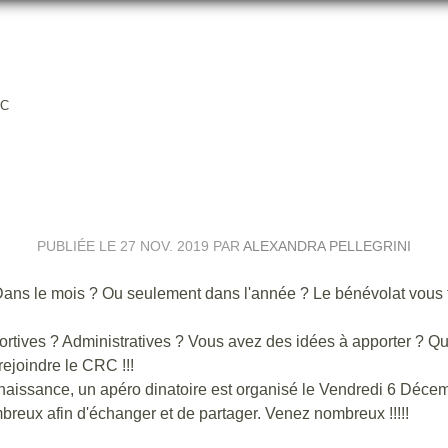
RC
RO DINATOIRE BÉNÉVOLES AU
PUBLIÉE LE
27 NOV. 2019
PAR
ALEXANDRA PELLEGRINI
ans le mois ? Ou seulement dans l'année ? Le bénévolat vous 
rtives ? Administratives ? Vous avez des idées à apporter ? Qu
ejoindre le CRC !!!
onnaissance, un apéro dinatoire est organisé le Vendredi 6 Déce
reux afin d'échanger et de partager. Venez nombreux !!!!!