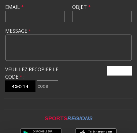
EMAIL
*
OBJET
*
MESSAGE
*
VEUILLEZ RECOPIER LE
ENVOYER
CODE
*
:
SPORTS
REGIONS