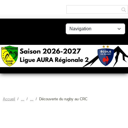
Panneau de gestion des cookies
Accueil
Découverte du rugby au CRC
DÉCOUVERTE DU RUGBY