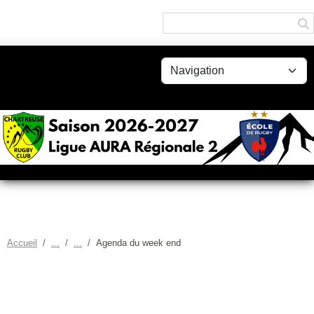
Panneau de gestion des cookies
Accueil
Agenda du week end
AGENDA DU WEEK END