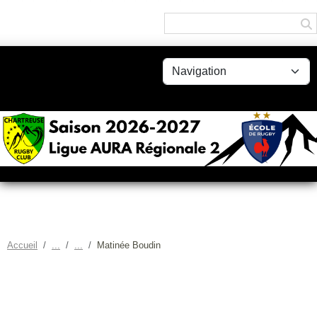
Panneau de gestion des cookies
Accueil
Matinée Boudin
MATINÉE BOUDIN