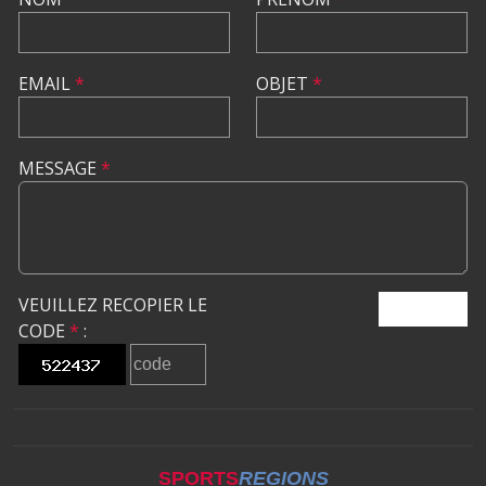
EMAIL
*
OBJET
*
MESSAGE
*
VEUILLEZ RECOPIER LE
ENVOYER
CODE
*
:
SPORTS
REGIONS