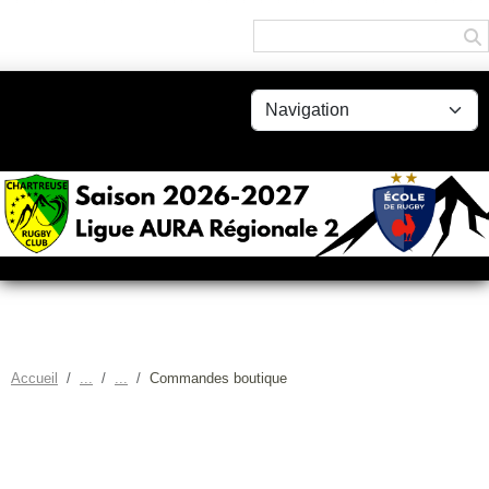
Panneau de gestion des cookies
Accueil
Commandes boutique
COMMANDES BOUTIQUE