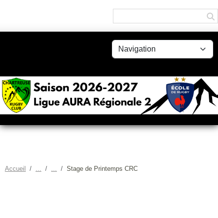
Panneau de gestion des cookies
Accueil
Stage de Printemps CRC
STAGE DE PRINTEMPS CRC