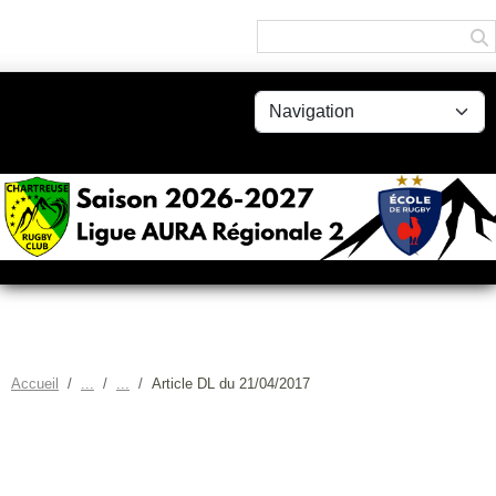
Panneau de gestion des cookies
Accueil
Article DL du 21/04/2017
ARTICLE DL DU 21/04/2017