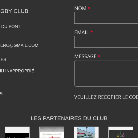
NOM
*
GBY CLUB
 DU PONT
EMAIL
*
SERC@GMAIL.COM
MESSAGE
*
LES
U INAPPROPRIÉ
S
VEUILLEZ RECOPIER LE CO
LES PARTENAIRES DU CLUB