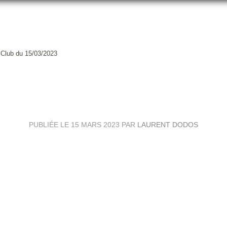
 Club du 15/03/2023
DU CHARTREUSE RUGBY CLUB D
PUBLIÉE LE
15 MARS 2023
PAR
LAURENT DODOS