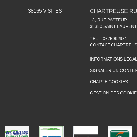
CHARTREUSE RU
38165
VISITES
13, RUE PASTEUR
38380
SAINT LAURENT
TÉL. :
0675092931
CONTACT.CHARTREU
INFORMATIONS LÉGA
SIGNALER UN CONTEN
CHARTE COOKIES
GESTION DES COOKIE