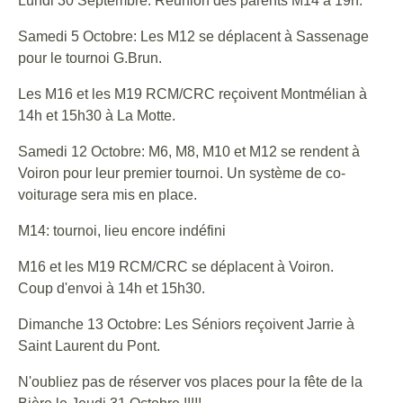
Lundi 30 Septembre: Réunion des parents M14 à 19h.
Samedi 5 Octobre: Les M12 se déplacent à Sassenage
pour le tournoi G.Brun.
Les M16 et les M19 RCM/CRC reçoivent Montmélian à
14h et 15h30 à La Motte.
Samedi 12 Octobre: M6, M8, M10 et M12 se rendent à
Voiron pour leur premier tournoi. Un système de co-
voiturage sera mis en place.
M14: tournoi, lieu encore indéfini
M16 et les M19 RCM/CRC se déplacent à Voiron.
Coup d'envoi à 14h et 15h30.
Dimanche 13 Octobre: Les Séniors reçoivent Jarrie à
Saint Laurent du Pont.
N'oubliez pas de réserver vos places pour la fête de la