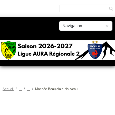
Panneau de gestion des cookies
Accueil
Matinée Beaujolais Nouveau
MATINÉE BEAUJOLAIS