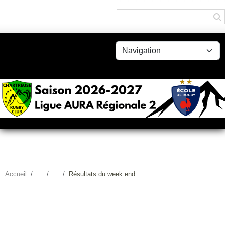
Panneau de gestion des cookies
Accueil
Résultats du week end
RÉSULTATS DU WEEK END