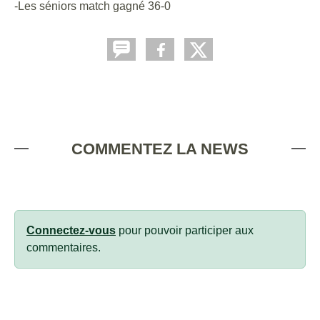
-Les séniors match gagné 36-0
COMMENTEZ LA NEWS
Connectez-vous
pour pouvoir participer aux
commentaires.