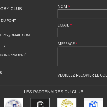
NOM
*
GBY CLUB
 DU PONT
EMAIL
*
SERC@GMAIL.COM
MESSAGE
*
LES
U INAPPROPRIÉ
S
VEUILLEZ RECOPIER LE CO
LES PARTENAIRES DU CLUB