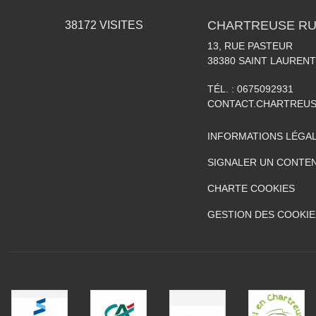
CHARTREUSE RU
38172
VISITES
13, RUE PASTEUR
38380
SAINT LAURENT
TÉL. :
0675092931
CONTACT.CHARTREU
INFORMATIONS LÉGA
SIGNALER UN CONTEN
CHARTE COOKIES
GESTION DES COOKIE