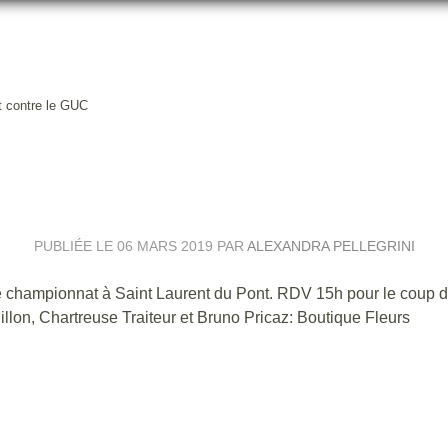
t contre le GUC
OURNÉE DE CHAMPIONNAT CO
PUBLIÉE LE
06 MARS 2019
PAR
ALEXANDRA PELLEGRINI
de championnat à Saint Laurent du Pont. RDV 15h pour le coup d
llon, Chartreuse Traiteur et Bruno Pricaz: Boutique Fleurs