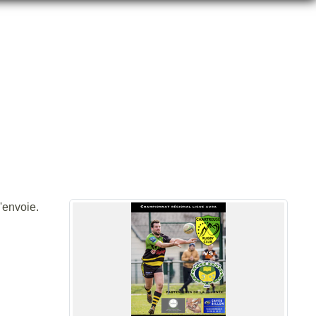
NTRE LE GUC
'envoie.