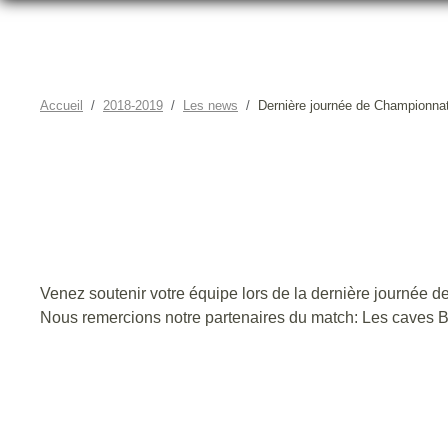
Accueil
2018-2019
Les news
Dernière journée de Championna
DERNIÈRE J
Venez soutenir votre équipe lors de la dernière journée 
Nous remercions notre partenaires du match: Les caves Bi