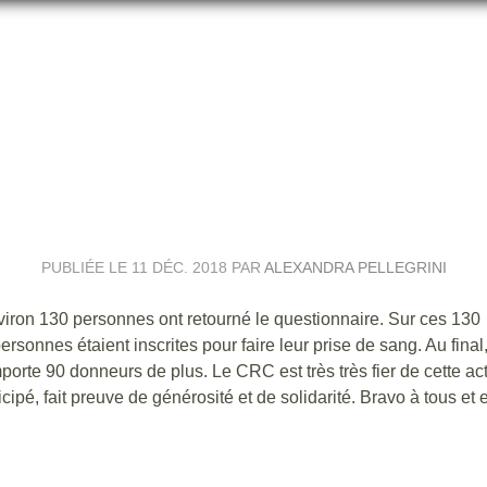
BRAVO ET MERCI
PUBLIÉE LE
11 DÉC. 2018
PAR
ALEXANDRA PELLEGRINI
viron 130 personnes ont retourné le questionnaire. Sur ces 130
rsonnes étaient inscrites pour faire leur prise de sang. Au final
mporte 90 donneurs de plus. Le CRC est très très fier de cette act
cipé, fait preuve de générosité et de solidarité. Bravo à tous et