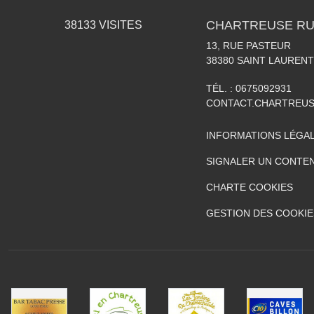
CHARTREUSE RU
38133
VISITES
13, RUE PASTEUR
38380
SAINT LAURENT
TÉL. :
0675092931
CONTACT.CHARTREU
INFORMATIONS LÉGA
SIGNALER UN CONTEN
CHARTE COOKIES
GESTION DES COOKIE