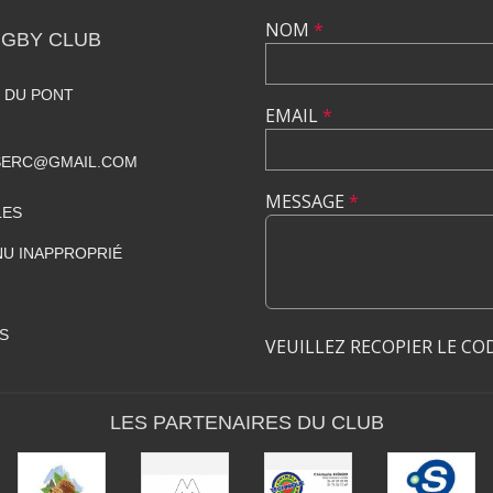
NOM
*
GBY CLUB
 DU PONT
EMAIL
*
SERC@GMAIL.COM
MESSAGE
*
LES
U INAPPROPRIÉ
S
VEUILLEZ RECOPIER LE CO
LES PARTENAIRES DU CLUB