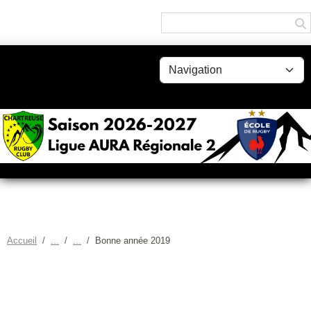
Panneau de gestion des cookies
Accueil
Bonne année 2019
BONNE ANNÉE 2019