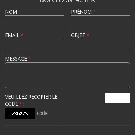
NOM
*
PRÉNOM
*
EMAIL
*
OBJET
*
MESSAGE
*
VEUILLEZ RECOPIER LE
ENVOYER
CODE
*
: