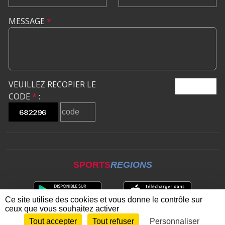
MESSAGE
*
VEUILLEZ RECOPIER LE
ENVOYER
CODE
*
:
SPORTS
REGIONS
Ce site utilise des cookies et vous donne le contrôle sur
ceux que vous souhaitez activer
Tout accepter
Tout refuser
Personnaliser
Envie de participer ?
CONNEXION