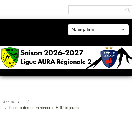
Panneau de gestion des cookies
Accueil
Reprise des entrainements EDR et jeunes
REPRISE DES