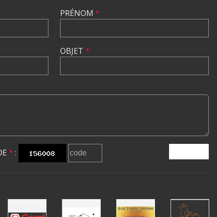
PRÉNOM
*
OBJET
*
DE
*
:
ENVOYER