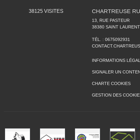
CHARTREUSE RU
38125
VISITES
13, RUE PASTEUR
38380
SAINT LAURENT
TÉL. :
0675092931
CONTACT.CHARTREU
INFORMATIONS LÉGA
SIGNALER UN CONTEN
CHARTE COOKIES
GESTION DES COOKIE