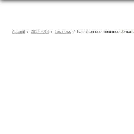
Accueil
2017-2018
Les news
La saison des féminines démarre 
LA S