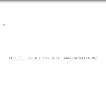
!!!!
AISON DES FÉMININES DÉMARRE
PUBLIÉE LE
12 OCT. 2017
PAR
ALEXANDRA PELLEGRINI