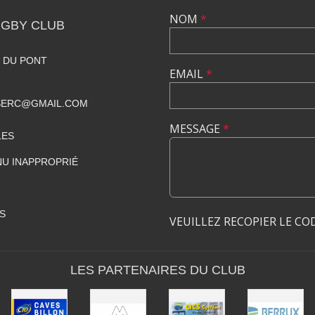
NOM
*
GBY CLUB
 DU PONT
EMAIL
*
SERC@GMAIL.COM
MESSAGE
*
LES
U INAPPROPRIÉ
S
VEUILLEZ RECOPIER LE CO
LES PARTENAIRES DU CLUB