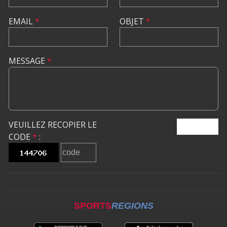
EMAIL
*
OBJET
*
MESSAGE
*
VEUILLEZ RECOPIER LE
ENVOYER
CODE
*
:
SPORTS
REGIONS