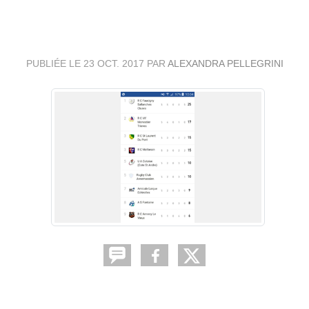
D'HONNEUR AU 23/10/17
PUBLIÉE LE
23 OCT. 2017
PAR
ALEXANDRA PELLEGRINI