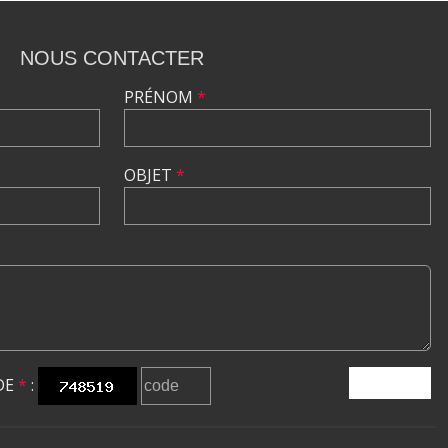
NOUS CONTACTER
PRÉNOM
*
OBJET
*
DE
*
:
ENVOYER