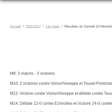
Accueil
2016-2017
Les news
Résultats du Samedi 10 Décemb
RÉ
M8: 3 matchs - 3 victoires
M10: 2 victoires contre Voiron/Voreppe et Touvet Pontcha
M12: Victoire contre Voiron/Voreppe et défaite contre Tou
M14: Défaite 12-0 contre Echirolles et Victoire 24-0 contr