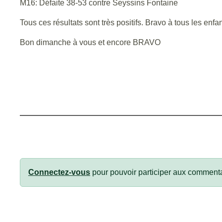
M16: Défaite 38-53 contre Seyssins Fontaine
Tous ces résultats sont très positifs. Bravo à tous les enfa
Bon dimanche à vous et encore BRAVO
Connectez-vous
pour pouvoir participer aux commenta