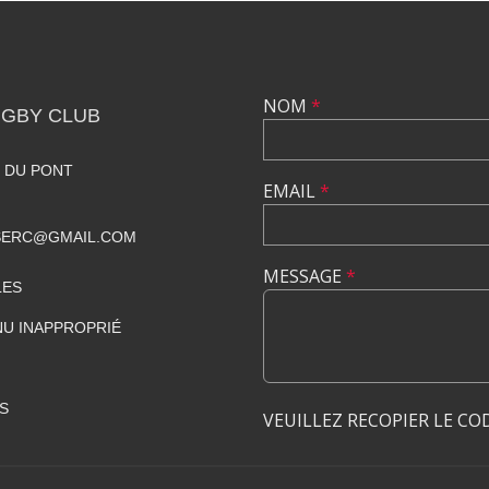
NOM
*
GBY CLUB
 DU PONT
EMAIL
*
SERC@GMAIL.COM
MESSAGE
*
LES
U INAPPROPRIÉ
S
VEUILLEZ RECOPIER LE CO