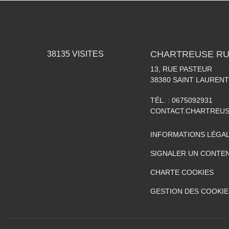
CHARTREUSE RU
38135
VISITES
13, RUE PASTEUR
38380
SAINT LAURENT
TÉL. :
0675092931
CONTACT.CHARTREU
INFORMATIONS LÉGA
SIGNALER UN CONTEN
CHARTE COOKIES
GESTION DES COOKIE