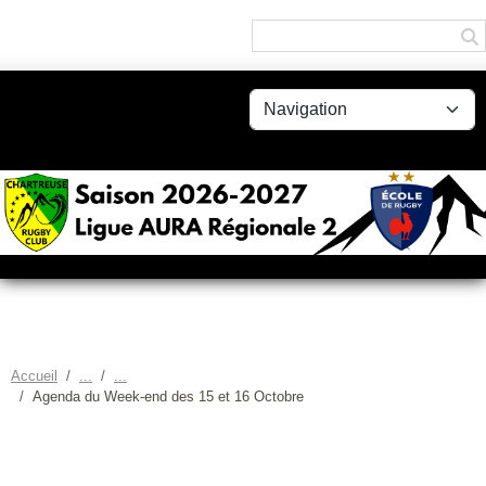
Panneau de gestion des cookies
Accueil
Agenda du Week-end des 15 et 16 Octobre
AGENDA DU WEEK-END DES