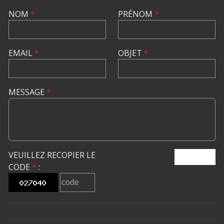
NOM
*
PRÉNOM
*
EMAIL
*
OBJET
*
MESSAGE
*
VEUILLEZ RECOPIER LE
ENVOYER
CODE
*
: