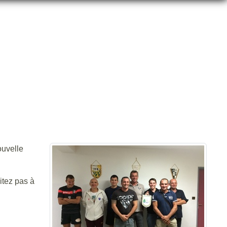
 POUR L'ÉCOLE DE RUGBY
ouvelle
itez pas à