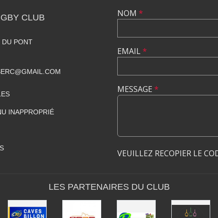
NOM
*
GBY CLUB
 DU PONT
EMAIL
*
SERC@GMAIL.COM
MESSAGE
*
LES
U INAPPROPRIÉ
S
VEUILLEZ RECOPIER LE CO
LES PARTENAIRES DU CLUB