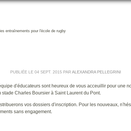
es entraînements pour l'école de rugby
 REPRISE DES ENTRAÎNEMENTS
PUBLIÉE LE
04 SEPT. 2015
PAR
ALEXANDRA PELLEGRINI
quipe d'éducateurs sont heureux de vous acceuillir pour une n
 stade Charles Boursier à Saint Laurent du Pont.
tribuerons vos dossiers d'inscription. Pour les nouveaux, n'hés
inements sans engagement.