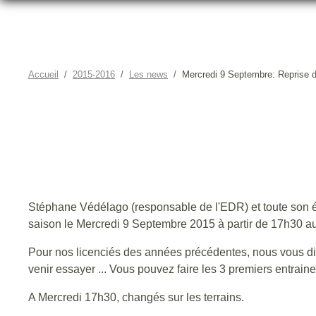
Accueil
2015-2016
Les news
Mercredi 9 Septembre: Reprise d
MERCREDI 9 SEPTEMBRE:
Stéphane Védélago (responsable de l'EDR) et toute son é
saison le Mercredi 9 Septembre 2015 à partir de 17h30 au
Pour nos licenciés des années précédentes, nous vous dis
venir essayer ... Vous pouvez faire les 3 premiers entra
A Mercredi 17h30, changés sur les terrains.