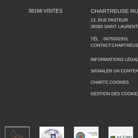
CHARTREUSE RU
38198
VISITES
13, RUE PASTEUR
38380
SAINT LAURENT
TÉL. :
0675092931
CONTACT.CHARTREU
INFORMATIONS LÉGA
SIGNALER UN CONTEN
CHARTE COOKIES
GESTION DES COOKIE