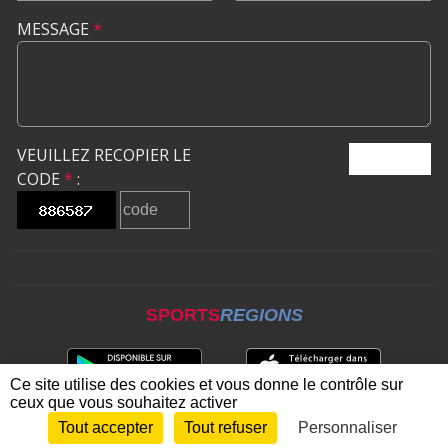
MESSAGE
*
VEUILLEZ RECOPIER LE
ENVOYER
CODE
*
:
SPORTS
REGIONS
Ce site utilise des cookies et vous donne le contrôle sur
ceux que vous souhaitez activer
Tout accepter
Tout refuser
Personnaliser
Envie de participer ?
CONNEXION