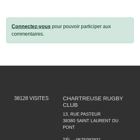
Connectez-vous
pour pouvoir participer aux
commentaires.
CHARTREUSE RUGBY
38128
VISITES
CLUB
13, RUE PASTEUR
38380
SAINT LAURENT DU
PONT
TÉL. :
0675092931