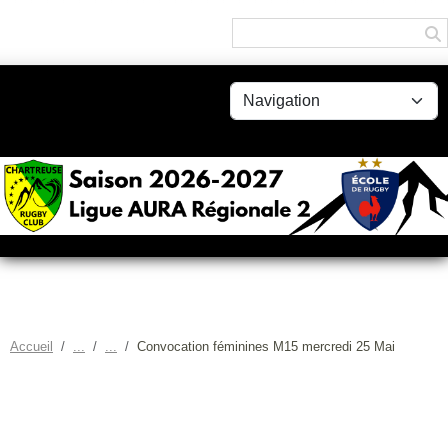
Panneau de gestion des cookies
Accueil
Convocation féminines M15 mercredi 25 Mai
CONVOCATION FÉMININES