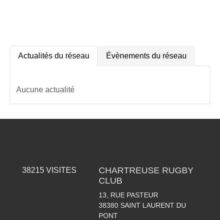
RÉSEAU
Actualités du réseau
Évènements du réseau
Aucune actualité
CHARTREUSE RUGBY
38215
VISITES
CLUB
13, RUE PASTEUR
38380
SAINT LAURENT DU
PONT