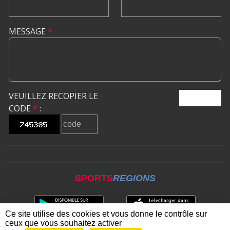
MESSAGE
*
VEUILLEZ RECOPIER LE
ENVOYER
CODE
*
:
SPORTS
REGIONS
Ce site utilise des cookies et vous donne le contrôle sur
ceux que vous souhaitez activer