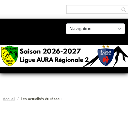
Panneau de gestion des cookies
Accueil
Les actualités du réseau
LES ACTUALITÉS DU