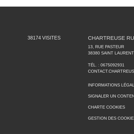
CHARTREUSE RU
38174
VISITES
13, RUE PASTEUR
38380
SAINT LAURENT
TÉL. :
0675092931
CONTACT.CHARTREU
INFORMATIONS LÉGA
SIGNALER UN CONTEN
CHARTE COOKIES
GESTION DES COOKIE