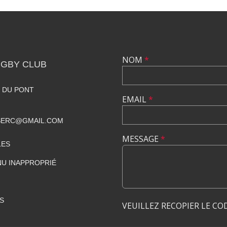
NOM
*
GBY CLUB
 DU PONT
EMAIL
*
SERC@GMAIL.COM
MESSAGE
*
LES
U INAPPROPRIÉ
S
VEUILLEZ RECOPIER LE CO