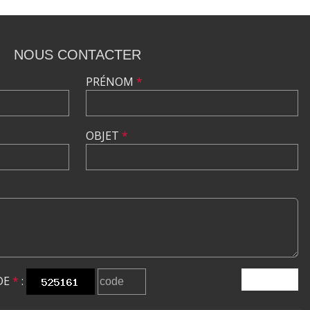
NOUS CONTACTER
PRÉNOM
*
OBJET
*
DE
*
:
ENVOYER