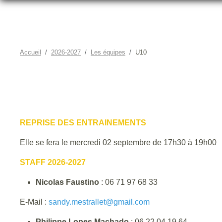
Accueil
2026-2027
Les équipes
U10
REPRISE DES ENTRAINEMENTS
Elle se fera le mercredi 02 septembre de 17h30 à 19h00
STAFF 2026-2027
Nicolas Faustino
: 06 71 97 68 33
E-Mail :
sandy.mestrallet@gmail.com
Philippe Lopes Machado
: 06 22 04 19 64